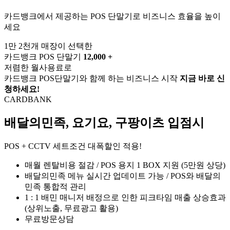
카드뱅크에서 제공하는 POS 단말기로 비즈니스 효율을 높이
세요
1만 2천개 매장이 선택한
카드뱅크 POS 단말기
12,000
+
저렴한 월사용료로
카드뱅크 POS단말기와 함께 하는 비즈니스 시작
지금 바로 신
청하세요!​
CARDBANK
배달의민족, 요기요, 구팡이츠 입점시​
POS + CCTV 세트조건 대폭할인 적용!
매월 렌탈비용 절감 / POS 용지 1 BOX 지원
(5만원 상당)
배달의민족 메뉴 실시간 업데이트 가능 / POS와 배달의
민족 통합적 관리
1 : 1 배민 매니저 배정으로 인한 피크타임 매출 상승효과
(상위노출, 무료광고 활용)
무료방문상담