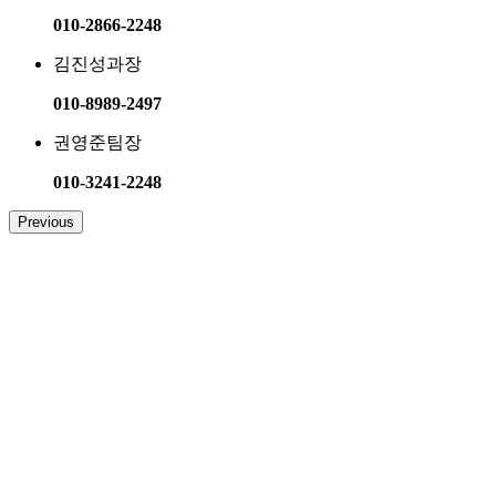
010-2866-2248
김진성
과장
010-8989-2497​
권영준
팀장
010-3241-2248
Previous
빠른