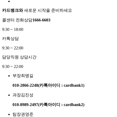
카드뱅크와
새로운 시작을 준비하세요​
콜센터 전화상담
1666-6603
9:30 ~ 18:00
카톡상담
9:30 ~ 22:00
담당직원 상담시간
9:30 ~ 22:00​
부장
최병길
010-2866-2248​
(카톡아이디 : cardbank1)
과장
김진성
010-8989-2497​
(카톡아이디 : cardbank2)
팀장
권영준