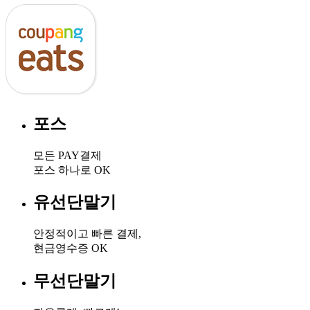
포스​
모든 PAY결제
포스 하나로 OK​
유선단말기​
안정적이고 빠른 결제,
현금영수증 OK​
무선단말기​