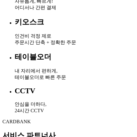
자유롭게, 빠르게!
어디서나 간편 결제​
키오스크​
인건비 걱정 제로
주문시간 단축 + 정확한 주문
테이블오더​
내 자리에서 편하게,
테이블오더로 빠른 주문​
CCTV​
안심을 더하다,
24시간 CCTV​
CARDBANK
서비스 파트너사​