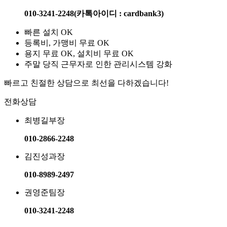
010-3241-2248​​
(카톡아이디 : cardbank3)
빠른 설치 OK​
등록비, 가맹비 무료 OK​
용지 무료 OK, 설치비 무료 OK​
주말 당직 근무자로 인한 관리시스템 강화​
빠르고 친절한 상담으로 최선을 다하겠습니다!​
전화상담
최병길
부장
010-2866-2248
김진성
과장
010-8989-2497​
권영준
팀장
010-3241-2248